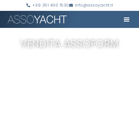
+39 351 400 1530
info@assoyacht.it
VENDITA ASSOFORM