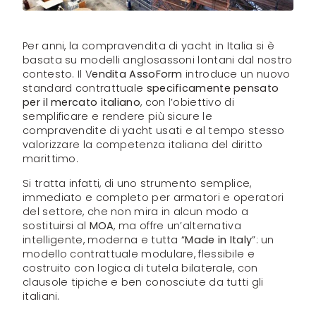
Per anni, la compravendita di yacht in Italia si è
basata su modelli anglosassoni lontani dal nostro
contesto. Il V
endita AssoForm
introduce un nuovo
standard contrattuale
specificamente pensato
per il mercato italiano
, con l’obiettivo di
semplificare e rendere più sicure le
compravendite di yacht usati e al tempo stesso
valorizzare la competenza italiana del diritto
marittimo.
Si tratta infatti, di uno strumento semplice,
immediato e completo per armatori e operatori
del settore, che non mira in alcun modo a
sostituirsi al
MOA
, ma offre un’alternativa
intelligente, moderna e tutta “
Made in Italy
”: un
modello contrattuale modulare, flessibile e
costruito con logica di tutela bilaterale, con
clausole tipiche e ben conosciute da tutti gli
italiani.